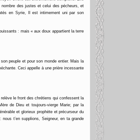
 nombre des justes et celui des pécheurs, et
utés en Syrie, Il est intimement uni par son
puissants : mais « aux doux appartient la terre
r son peuple et pour son monde entier. Mais la
méchante. Ceci appelle à une prière incessante
relève le front des chrétiens qui
confesse
nt la
ère de Dieu et toujours-vierge Marie; par la
énérable et glorieux prophète et précurseur du
: nous t’en supplions, Seigneur, en ta grande