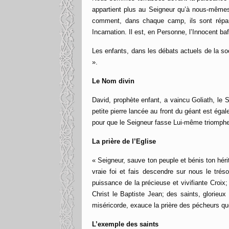
appartient plus au Seigneur qu’à nous-mêmes
comment, dans chaque camp, ils sont réparti
Incarnation. Il est, en Personne, l’Innocent ba
Les enfants, dans les débats actuels de la soc
».
Le Nom divin
David, prophète enfant, a vaincu Goliath, le 
petite pierre lancée au front du géant est ég
pour que le Seigneur fasse Lui-même triompher
La prière de l’Eglise
« Seigneur, sauve ton peuple et bénis ton héri
vraie foi et fais descendre sur nous le tréso
puissance de la précieuse et vivifiante Croix;
Christ le Baptiste Jean; des saints, glorieux 
miséricorde, exauce la prière des pécheurs q
L’exemple des saints