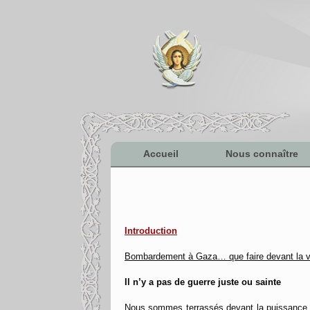
Accueil
Nous connaître
Introduction
Bombardement à Gaza… que faire devant la v
Il n’y a pas de guerre juste ou sainte
Nous sommes terrassés devant la puissance de